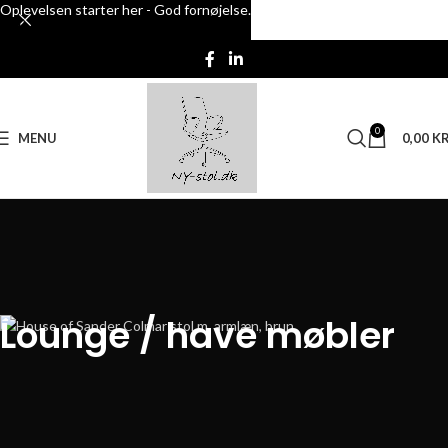
Oplevelsen starter her - God fornøjelse.
Skip to navigation
Skip to main content
0
MENU
0,00
KR
Lounge / have møbler