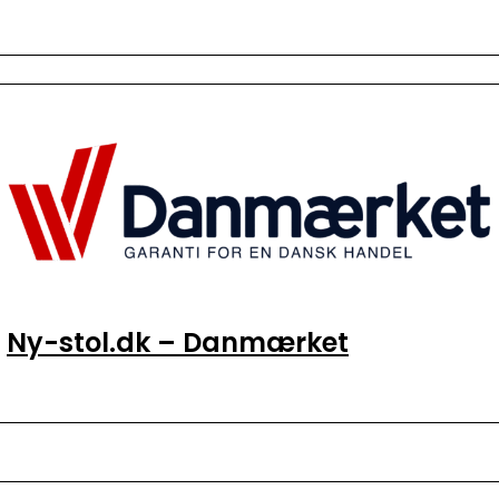
Ny-stol.dk – Danmærket