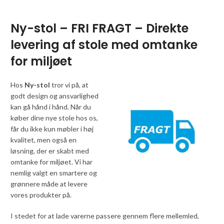
Ny-stol – FRI FRAGT – Direkte
levering af stole med omtanke
for miljøet
Hos
Ny-stol
tror vi på, at
godt design og ansvarlighed
kan gå hånd i hånd. Når du
køber dine nye stole hos os,
får du ikke kun møbler i høj
kvalitet, men også en
løsning, der er skabt med
omtanke for miljøet. Vi har
nemlig valgt en smartere og
grønnere måde at levere
vores produkter på.
I stedet for at lade varerne passere gennem flere mellemled,