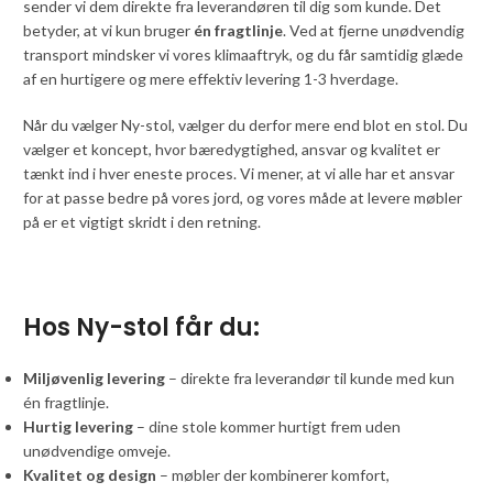
sender vi dem direkte fra leverandøren til dig som kunde. Det
betyder, at vi kun bruger
én fragtlinje
. Ved at fjerne unødvendig
transport mindsker vi vores klimaaftryk, og du får samtidig glæde
af en hurtigere og mere effektiv levering 1-3 hverdage.
Når du vælger Ny-stol, vælger du derfor mere end blot en stol. Du
vælger et koncept, hvor bæredygtighed, ansvar og kvalitet er
tænkt ind i hver eneste proces. Vi mener, at vi alle har et ansvar
for at passe bedre på vores jord, og vores måde at levere møbler
på er et vigtigt skridt i den retning.
Hos Ny-stol får du:
Miljøvenlig levering
– direkte fra leverandør til kunde med kun
én fragtlinje.
Hurtig levering
– dine stole kommer hurtigt frem uden
unødvendige omveje.
Kvalitet og design
– møbler der kombinerer komfort,