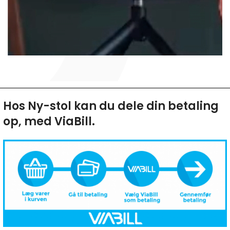
Hos Ny-stol kan du dele din betaling
op, med ViaBill.