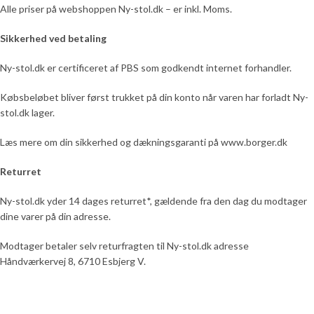
Alle priser på webshoppen Ny-stol.dk – er inkl. Moms.
Sikkerhed ved betaling
Ny-stol.dk er certificeret af PBS som godkendt internet forhandler.
Købsbeløbet bliver først trukket på din konto når varen har forladt Ny-
stol.dk lager.
Læs mere om din sikkerhed og dækningsgaranti på www.borger.dk
Returret
Ny-stol.dk yder 14 dages returret*, gældende fra den dag du modtager
dine varer på din adresse.
Modtager betaler selv returfragten til Ny-stol.dk adresse
Håndværkervej 8, 6710 Esbjerg V.