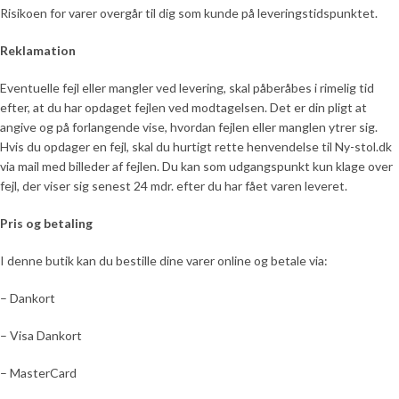
Risikoen for varer overgår til dig som kunde på leveringstidspunktet.
Reklamation
Eventuelle fejl eller mangler ved levering, skal påberåbes i rimelig tid
efter, at du har opdaget fejlen ved modtagelsen. Det er din pligt at
angive og på forlangende vise, hvordan fejlen eller manglen ytrer sig.
Hvis du opdager en fejl, skal du hurtigt rette henvendelse til Ny-stol.dk
via mail med billeder af fejlen. Du kan som udgangspunkt kun klage over
fejl, der viser sig senest 24 mdr. efter du har fået varen leveret.
Pris og betaling
I denne butik kan du bestille dine varer online og betale via:
– Dankort
– Visa Dankort
– MasterCard