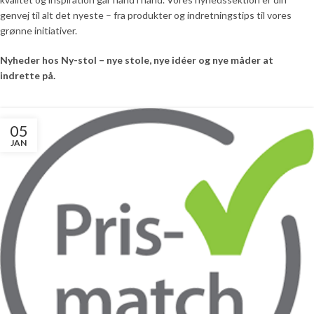
genvej til alt det nyeste – fra produkter og indretningstips til vores
grønne initiativer.
Nyheder hos Ny-stol – nye stole, nye idéer og nye måder at
indrette på.
05
JAN