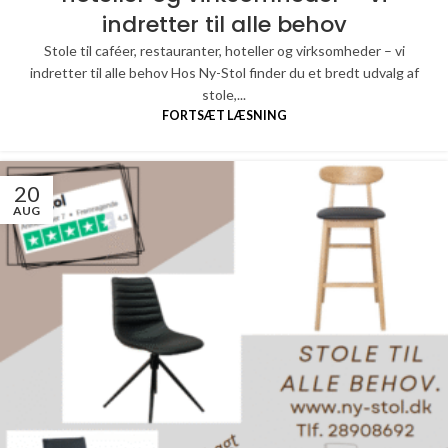
indretter til alle behov
Stole til caféer, restauranter, hoteller og virksomheder – vi
indretter til alle behov Hos Ny-Stol finder du et bredt udvalg af
stole,...
FORTSÆT LÆSNING
20
AUG