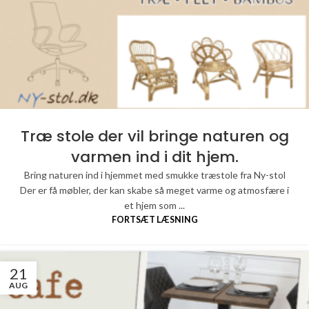
Træ stole der vil bringe naturen og
varmen ind i dit hjem.
Bring naturen ind i hjemmet med smukke træstole fra Ny-stol
Der er få møbler, der kan skabe så meget varme og atmosfære i
et hjem som ...
FORTSÆT LÆSNING
21
AUG