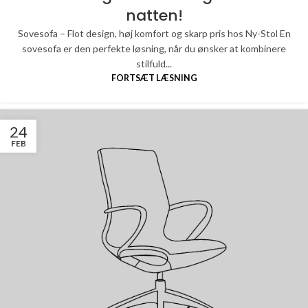
natten!
Sovesofa – Flot design, høj komfort og skarp pris hos Ny-Stol En
sovesofa er den perfekte løsning, når du ønsker at kombinere
stilfuld...
FORTSÆT LÆSNING
24
FEB