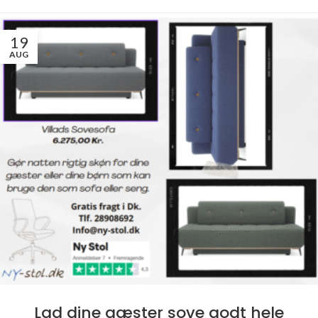
19
AUG
Lad dine gæster sove godt hele