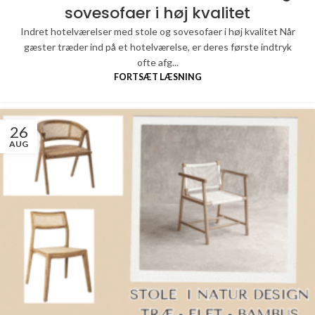
sovesofaer i høj kvalitet
Indret hotelværelser med stole og sovesofaer i høj kvalitet Når
gæster træder ind på et hotelværelse, er deres første indtryk
ofte afg...
FORTSÆT LÆSNING
26
AUG