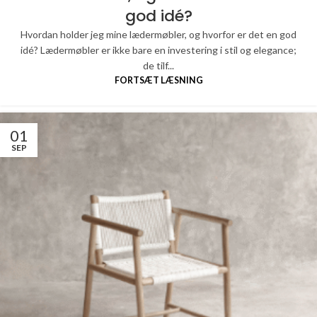
god idé?
Hvordan holder jeg mine lædermøbler, og hvorfor er det en god
idé? Lædermøbler er ikke bare en investering i stil og elegance;
de tilf...
FORTSÆT LÆSNING
01
SEP