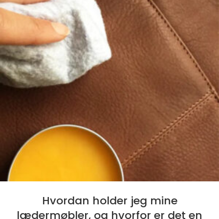
Hvordan holder jeg mine
lædermøbler, og hvorfor er det en