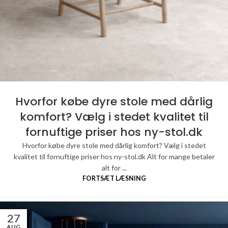
Hvorfor købe dyre stole med dårlig
komfort? Vælg i stedet kvalitet til
fornuftige priser hos ny-stol.dk
Hvorfor købe dyre stole med dårlig komfort? Vælg i stedet
kvalitet til fornuftige priser hos ny-stol.dk Alt for mange betaler
alt for ...
FORTSÆT LÆSNING
27
AUG