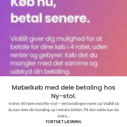
Møbelkøb med dele betaling hos
Ny-stol.
Indret dit hjem med Ny-stol – del betalingen nemt via ViaBill så
du kan dele din betaling op i mindre bidder. På den måde kan du
indre...
FORTSÆT LÆSNING