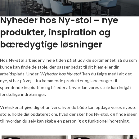
Nyheder hos Ny-stol – nye
produkter, inspiration og
bæredygtige løsninger
Hos
Ny-stol
arbejder vi hele tiden på at udvikle sortimentet, så du som
kunde kan finde de stole, der passer bedst til dit hjem eller din
arbejdsplads. Under
“Nyheder hos Ny-stol”
kan du følge med i alt det
nye, vi har på vej – fra kommende produkter og lanceringer til
spændende inspiration og billeder af, hvordan vores stole kan indgå i
forskellige indretninger.
Vi ønsker at give dig et univers, hvor du både kan opdage vores nyeste
stole, holde dig opdateret om, hvad der sker hos Ny-stol, og finde idéer
til, hvordan du selv kan skabe en personlig og funktionel indretning.